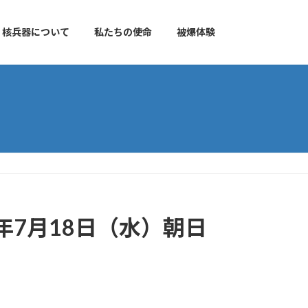
核兵器について
私たちの使命
被爆体験
年7月18日（水）朝日