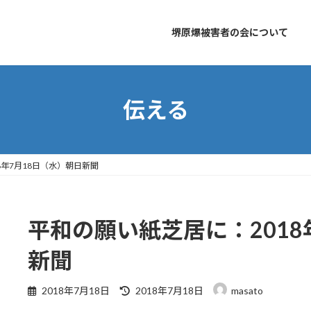
堺原爆被害者の会について
伝える
8年7月18日（水）朝日新聞
平和の願い紙芝居に：2018
新聞
最
2018年7月18日
2018年7月18日
masato
終