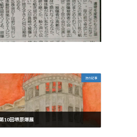
次の記事
第10回堺原爆展
2018年8月6日