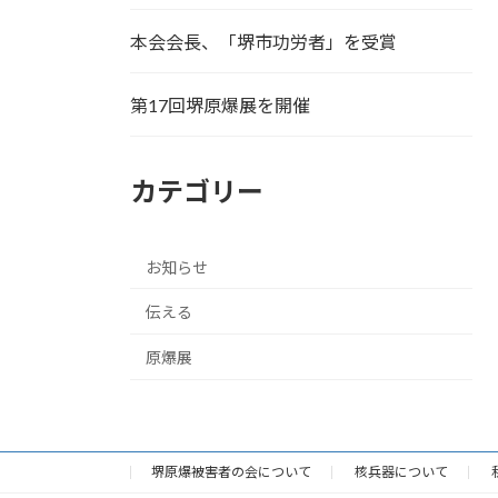
本会会長、「堺市功労者」を受賞
第17回堺原爆展を開催
カテゴリー
お知らせ
伝える
原爆展
堺原爆被害者の会について
核兵器について